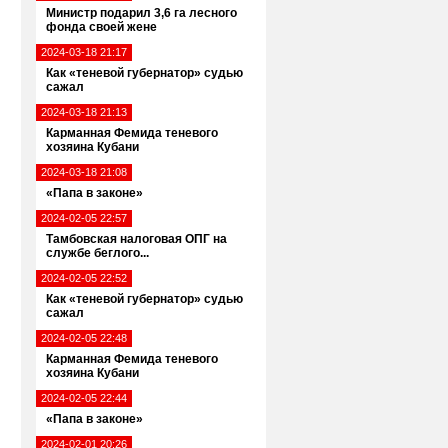
Министр подарил 3,6 га лесного
фонда своей жене
2024-03-18 21:17
Как «теневой губернатор» судью
сажал
2024-03-18 21:13
Карманная Фемида теневого
хозяина Кубани
2024-03-18 21:08
«Папа в законе»
2024-02-05 22:57
Тамбовская налоговая ОПГ на
службе беглого...
2024-02-05 22:52
Как «теневой губернатор» судью
сажал
2024-02-05 22:48
Карманная Фемида теневого
хозяина Кубани
2024-02-05 22:44
«Папа в законе»
2024-02-01 20:26