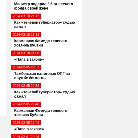
Министр подарил 3,6 га лесного
фонда своей жене
2024-03-18 21:17
Как «теневой губернатор» судью
сажал
2024-03-18 21:13
Карманная Фемида теневого
хозяина Кубани
2024-03-18 21:08
«Папа в законе»
2024-02-05 22:57
Тамбовская налоговая ОПГ на
службе беглого...
2024-02-05 22:52
Как «теневой губернатор» судью
сажал
2024-02-05 22:48
Карманная Фемида теневого
хозяина Кубани
2024-02-05 22:44
«Папа в законе»
2024-02-01 20:26