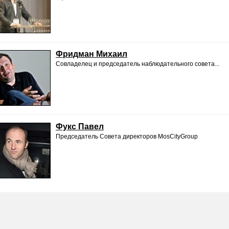
Фридман Михаил
Совладелец и председатель наблюдательного совета...
Фукс Павел
Председатель Совета директоров MosCityGroup