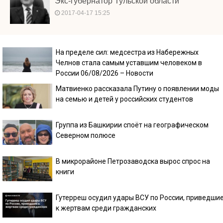
Экс-губернатор Тульской области
2017-04-17 15:25
На пределе сил: медсестра из Набережных
Челнов стала самым уставшим человеком в
России 06/08/2026 – Новости
Матвиенко рассказала Путину о появлении моды
на семью и детей у российских студентов
Группа из Башкирии споёт на географическом
Северном полюсе
В микрорайоне Петрозаводска вырос спрос на
книги
Гутерреш осудил удары ВСУ по России, приведши
к жертвам среди гражданских