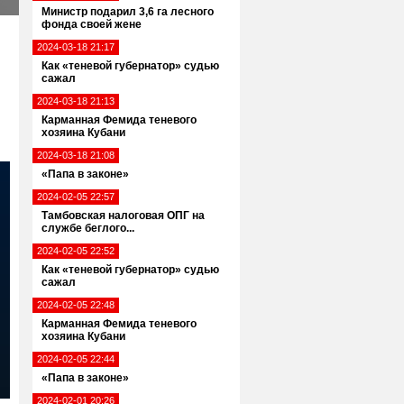
Министр подарил 3,6 га лесного
фонда своей жене
2024-03-18 21:17
Как «теневой губернатор» судью
сажал
2024-03-18 21:13
Карманная Фемида теневого
хозяина Кубани
2024-03-18 21:08
«Папа в законе»
2024-02-05 22:57
Тамбовская налоговая ОПГ на
службе беглого...
2024-02-05 22:52
Как «теневой губернатор» судью
сажал
2024-02-05 22:48
Карманная Фемида теневого
хозяина Кубани
2024-02-05 22:44
«Папа в законе»
2024-02-01 20:26